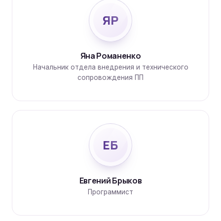
ЯР
Яна Романенко
Начальник отдела внедрения и технического
сопровождения ПП
ЕБ
Евгений Брыков
Программист