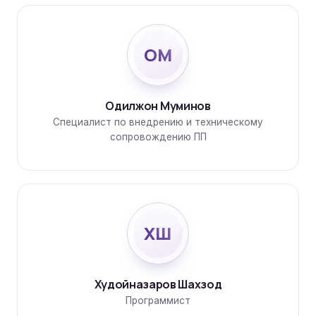
ОМ
Одилжон Муминов
Специалист по внедрению и техническому
сопровождению ПП
ХШ
Худойназаров Шахзод
Программист